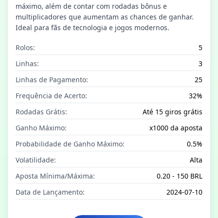
máximo, além de contar com rodadas bônus e
multiplicadores que aumentam as chances de ganhar.
Ideal para fãs de tecnologia e jogos modernos.
Rolos:
5
Linhas:
3
Linhas de Pagamento:
25
Frequência de Acerto:
32%
Rodadas Grátis:
Até 15 giros grátis
Ganho Máximo:
x1000 da aposta
Probabilidade de Ganho Máximo:
0.5%
Volatilidade:
Alta
Aposta Mínima/Máxima:
0.20 - 150 BRL
Data de Lançamento:
2024-07-10