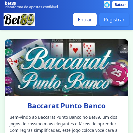
bet89
🌐
Baixar
Plataforma de apostas confiável
Entrar
Registrar
Baccarat Punto Banco
Bem-vindo ao Baccarat Punto Banco no Bet89, um dos
jogos de cassino mais elegantes e fáceis de aprender.
Com regras simplificadas, este jogo coloca você cara a