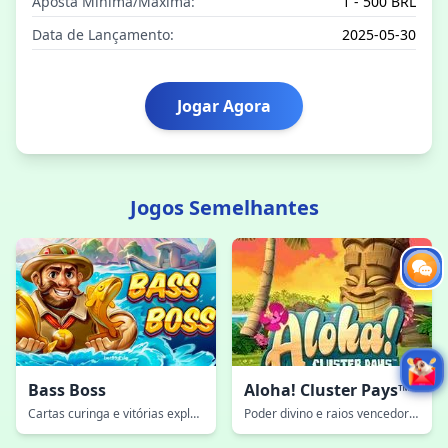
Aposta Mínima/Máxima:
1 - 500 BRL
Data de Lançamento:
2025-05-30
Jogar Agora
Jogos Semelhantes
Bass Boss
Aloha! Cluster Pays™
Cartas curinga e vitórias explosivas!
Poder divino e raios vencedores!