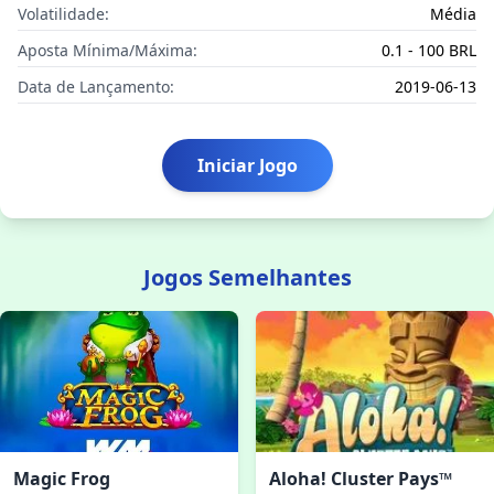
Volatilidade:
Média
Aposta Mínima/Máxima:
0.1 - 100 BRL
Data de Lançamento:
2019-06-13
Iniciar Jogo
Jogos Semelhantes
Magic Frog
Aloha! Cluster Pays™