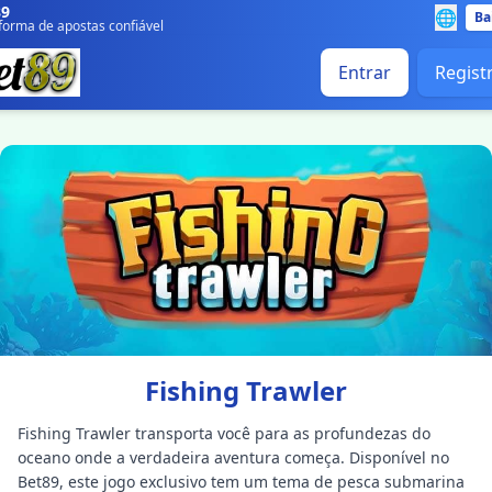
89
🌐
Ba
forma de apostas confiável
Entrar
Regist
Fishing Trawler
Fishing Trawler transporta você para as profundezas do
oceano onde a verdadeira aventura começa. Disponível no
Bet89, este jogo exclusivo tem um tema de pesca submarina