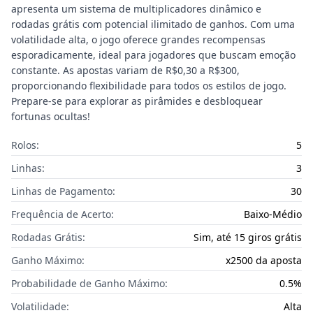
apresenta um sistema de multiplicadores dinâmico e
rodadas grátis com potencial ilimitado de ganhos. Com uma
volatilidade alta, o jogo oferece grandes recompensas
esporadicamente, ideal para jogadores que buscam emoção
constante. As apostas variam de R$0,30 a R$300,
proporcionando flexibilidade para todos os estilos de jogo.
Prepare-se para explorar as pirâmides e desbloquear
fortunas ocultas!
Rolos:
5
Linhas:
3
Linhas de Pagamento:
30
Frequência de Acerto:
Baixo-Médio
Rodadas Grátis:
Sim, até 15 giros grátis
Ganho Máximo:
x2500 da aposta
Probabilidade de Ganho Máximo:
0.5%
Volatilidade:
Alta