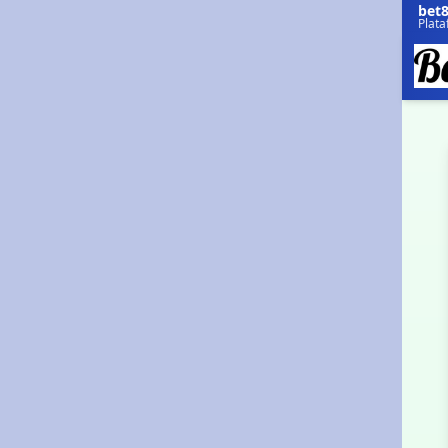
bet
Plata