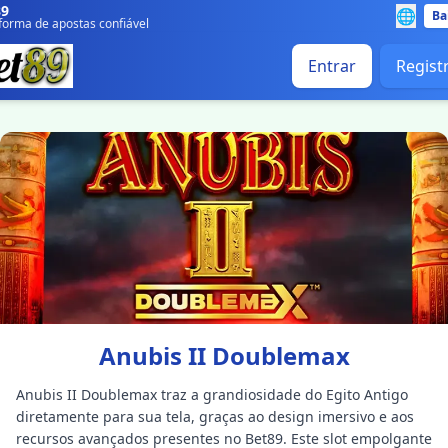
89
🌐
Ba
forma de apostas confiável
Entrar
Regist
Anubis II Doublemax
Anubis II Doublemax traz a grandiosidade do Egito Antigo
diretamente para sua tela, graças ao design imersivo e aos
recursos avançados presentes no Bet89. Este slot empolgante