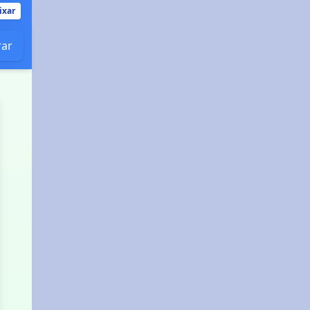
ixar
rar