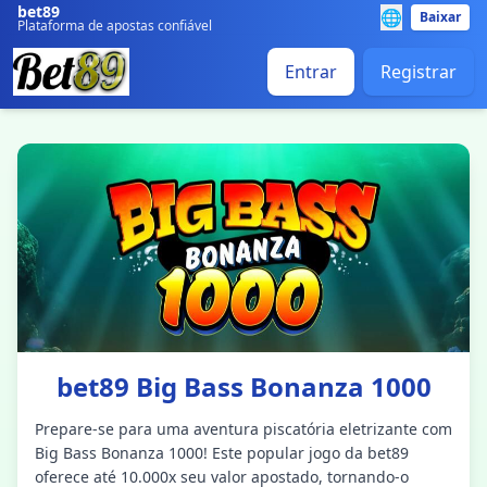
bet89
🌐
Baixar
Plataforma de apostas confiável
Entrar
Registrar
bet89 Big Bass Bonanza 1000
Prepare-se para uma aventura piscatória eletrizante com
Big Bass Bonanza 1000! Este popular jogo da bet89
oferece até 10.000x seu valor apostado, tornando-o